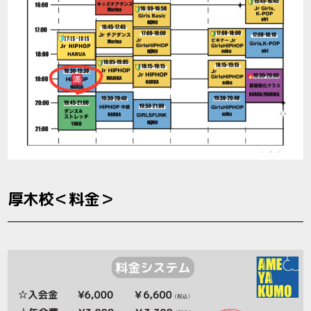
厚木校＜料金＞