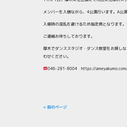
メンバーを入替ながら、4公演行います。A公演13:
入場時の混乱を避けるため指定席となります。
ご連絡お待ちしております。
厚木でダンススタジオ・ダンス教室をお探しならS
わせください。
046-281-8004 https://ameyakumo.
« 前のページ