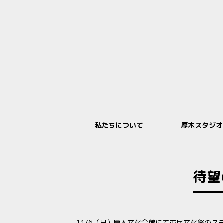
私たちについて
厚木スタジオ
待望
11/6（日）厚木文化会館にて市民文化祭の