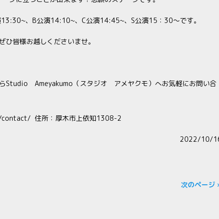
30~、B公演14:10~、C公演14:45~、S公演15：30～です。
ぜひ皆様お越しくださいませ。
tudio Ameyakumo（スタジオ アメヤクモ）へお気軽にお問い合
com/contact/ 住所：厚木市上依知1308-2
2022/10/1
次のページ 