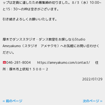
ップは定員に達したため募集締め切りました。８/３（水）10:00~
と15：30～の枠は空きがございます。
引き続きよろしくお願いいたします。
厚木でダンススタジオ・ダンス教室をお探しならStudio
Ameyakumo（スタジオ アメヤクモ）へお気軽にお問い合わせく
ださい。
046-281-8004 https://ameyakumo.com/contact/ 住
所：厚木市上依知１３０８－２
2022/07/29
« 前のページ
次のページ »