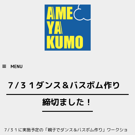
MENU
７/３１ダンス＆バスボム作り
締切ました！
７/３１に実施予定の「親子でダンス＆バスボム作り」ワークショ