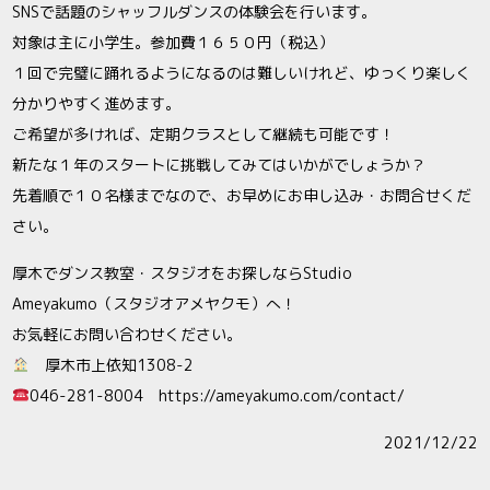
SNSで話題のシャッフルダンスの体験会を行います。
対象は主に小学生。参加費１６５０円（税込）
１回で完璧に踊れるようになるのは難しいけれど、ゆっくり楽しく
分かりやすく進めます。
ご希望が多ければ、定期クラスとして継続も可能です！
新たな１年のスタートに挑戦してみてはいかがでしょうか？
先着順で１０名様までなので、お早めにお申し込み・お問合せくだ
さい。
厚木でダンス教室・スタジオをお探しならStudio
Ameyakumo（スタジオアメヤクモ）へ！
お気軽にお問い合わせください。
厚木市上依知1308-2
046-281-8004 https://ameyakumo.com/contact/
2021/12/22