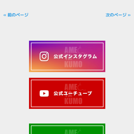
« 前のページ
次のページ »