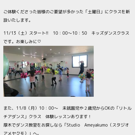
ご体験くださった皆様のご要望が多かった「土曜日」にクラスを新
設いたします。
11/13（土）スタート!! 10：00～10：50 キッズダンスクラス
です。お楽しみに♡
また、11/8（月）10：00～ 未就園児や２歳児からOKの「リトル
チアダンス」クラス 体験レッスンあります！
厚木でダンス教室をお探しなら「Studio Ameyakumo（スタジオ
アメヤクモ）」へ。