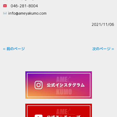
046-281-8004
info@ameyakumo.com
2021/11/06
« 前のページ
次のページ »