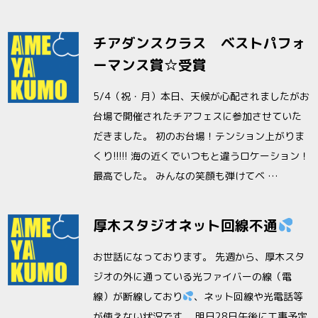
チアダンスクラス ベストパフォ
ーマンス賞☆受賞
5/4（祝・月）本日、天候が心配されましたがお
台場で開催されたチアフェスに参加させていた
だきました。 初のお台場！テンション上がりま
くり!!!!! 海の近くでいつもと違うロケーション！
最高でした。 みんなの笑顔も弾けてベ …
厚木スタジオネット回線不通
お世話になっております。 先週から、厚木スタ
ジオの外に通っている光ファイバーの線（電
線）が断線しており
、ネット回線や光電話等
が使えない状況です。 明日28日午後に工事予定